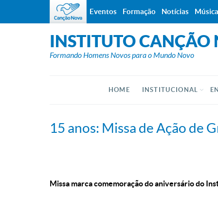
Eventos
Formação
Notícias
Músic
INSTITUTO CANÇÃO
Formando Homens Novos para o Mundo Novo
HOME
INSTITUCIONAL
E
15 anos: Missa de Ação de G
Missa marca comemoração do aniversário do Ins