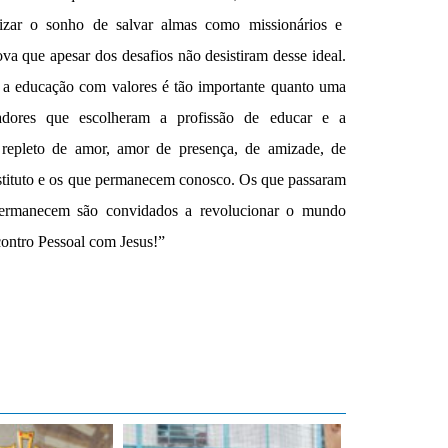
izar o sonho de salvar almas como missionários e
va que apesar dos desafios não desistiram desse ideal.
 a educação com valores é tão importante quanto uma
adores que escolheram a profissão d
e
educar e a
repleto de amor, amor de presença, de amizade, de
nstituto e os que permanecem conosco.
O
s que passaram
 permanecem são convidados a revolucionar o mundo
ontro Pessoal com Jesus!”