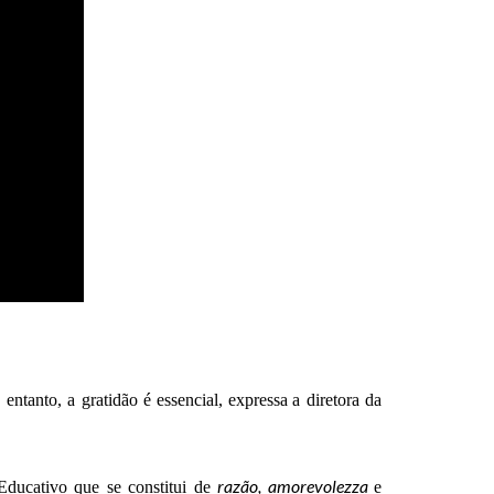
 entanto,
a gratidão é essencial
,
expressa
a
d
iretora da
razão, amorevolezza
ducativo que se constitui de
e