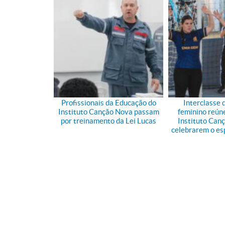
Profissionais da Educação do
Interclasse 
Instituto Canção Nova passam
feminino reúne
por treinamento da Lei Lucas
Instituto Can
celebrarem o esp