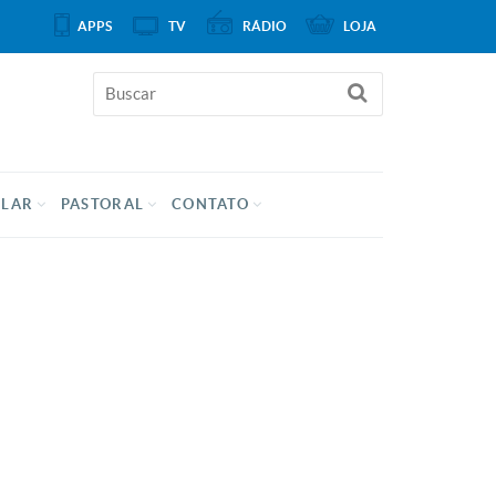
APPS
TV
RÁDIO
LOJA
ULAR
PASTORAL
CONTATO