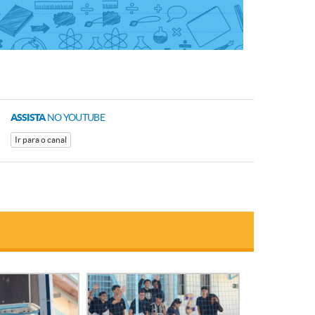
ASSISTA
NO YOUTUBE
Ir para o canal