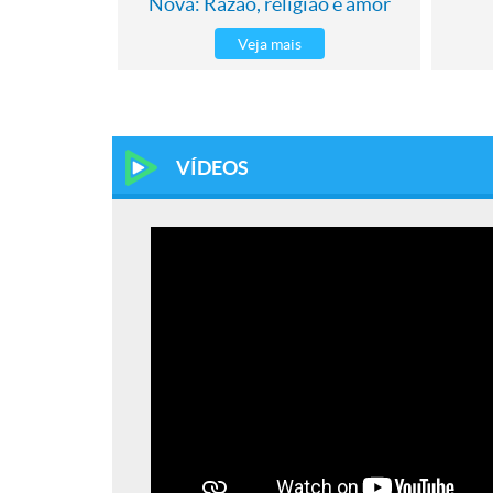
Nova: Razão, religião e amor
Veja mais
VÍDEOS