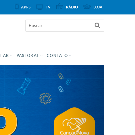
APPS
TV
RÁDIO
LOJA
ULAR
PASTORAL
CONTATO