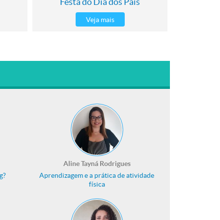
Festa do Dia dos Pais
Veja mais
Aline Tayná Rodrigues
g?
Aprendizagem e a prática de atividade
física