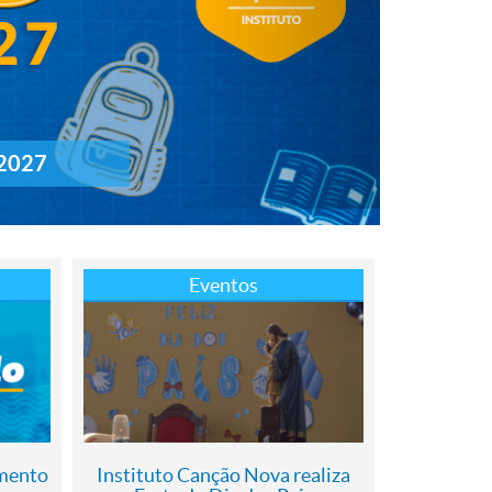
2027
Eventos
imento
Instituto Canção Nova realiza