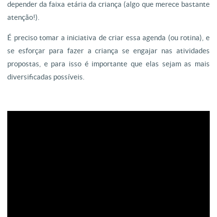
depender da faixa etária da criança (algo que merece bastante
atenção!).
É preciso tomar a iniciativa de criar essa agenda (ou rotina), e
se esforçar para fazer a criança se engajar nas atividades
propostas, e para isso é importante que elas sejam as mais
diversificadas possíveis.