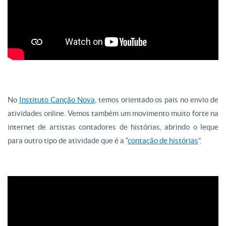
No
Instituto Canção Nova
, temos orientado os pais no envio de
atividades online. Vemos também um movimento muito forte na
internet de artistas contadores de histórias, abrindo o leque
para outro tipo de atividade que é a “
contação de histórias
”.