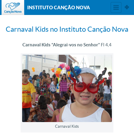
INSTITUTO CANÇÃO NOVA
Carnaval Kids no Instituto Canção Nova
Carnaval Kids “Alegrai-vos no Senhor”
Fl 4,4
Carnaval Kids