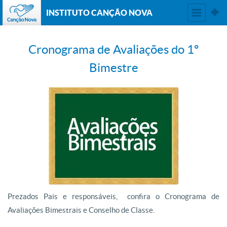
INSTITUTO CANÇÃO NOVA
Cronograma de Avaliações do 1º
Bimestre
Prezados Pais e responsáveis, confira o Cronograma de
Avaliações Bimestrais e Conselho de Classe.