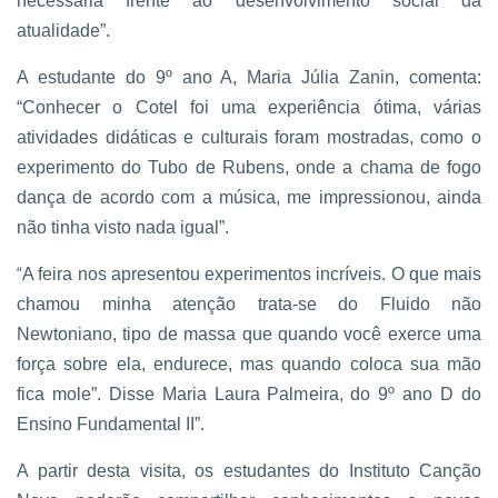
necessária frente ao desenvolvimento social da
atualidade”.
A estudante do 9º ano A, Maria Júlia Zanin, comenta:
“Conhecer o Cotel foi uma experiência ótima, várias
atividades didáticas e culturais foram mostradas, como o
experimento do Tubo de Rubens, onde a chama de fogo
dança de acordo com a música, me impressionou, ainda
não tinha visto nada igual”.
“
A feira nos apresentou experimentos incríveis. O que mais
chamou minha atenção trata-se do Fluido não
Newtoniano, tipo de massa que quando você exerce uma
força sobre ela, endurece, mas quando coloca sua mão
fica mole”. Disse Maria Laura Palmeira, do 9º ano D do
Ensino Fundamental II”.
A partir desta visita, os estudantes do Instituto Canção