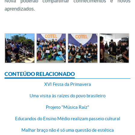
Nova poderão compartilhar conhecimentos e novos
aprendizados.
CONTEÚDO RELACIONADO
XVI Festa da Primavera
Uma visita às raízes do povo brasileiro
Projeto "Música Raíz"
Educandos do Ensino Médio realizam passeio cultural
Malhar braço não é só uma questão de estética