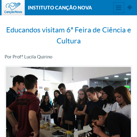
INSTITUTO CANÇÃO NOVA
Educandos visitam 6ª Feira de Ciência e
Cultura
Por Profª. Lucila Quirino