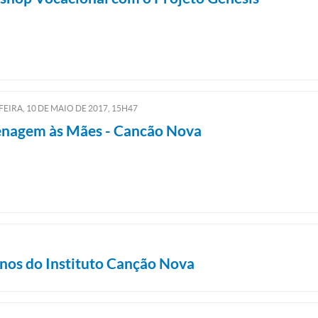
EIRA, 10
DE
MAIO
DE
2017, 15H47
agem às Mães - Cancão Nova
 Anos do Instituto Canção Nova