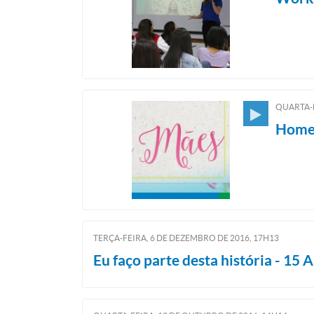
QUARTA-F
Homen
TERÇA-FEIRA, 6
DE
DEZEMBRO
DE
2016, 17H13
Eu faço parte desta história - 15