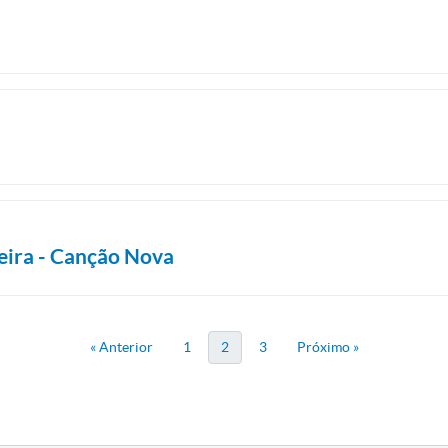
eira - Canção Nova
« Anterior
1
2
3
Próximo »