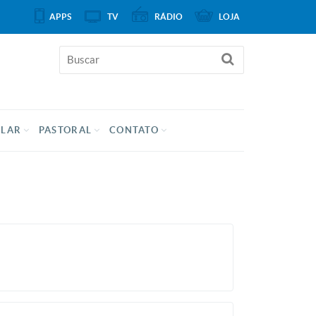
APPS
TV
RÁDIO
LOJA
ULAR
PASTORAL
CONTATO