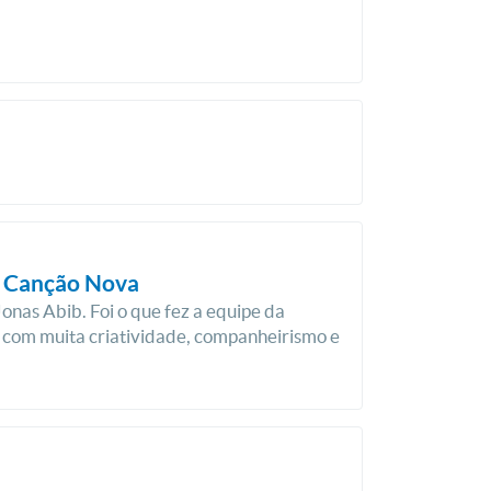
o Canção Nova
nas Abib. Foi o que fez a equipe da
 com muita criatividade, companheirismo e