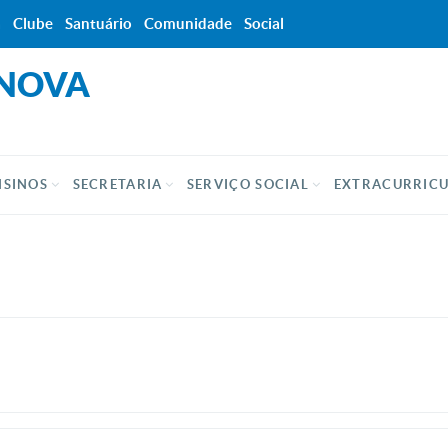
a
Clube
Santuário
Comunidade
Social
 NOVA
NSINOS
SECRETARIA
SERVIÇO SOCIAL
EXTRACURRIC