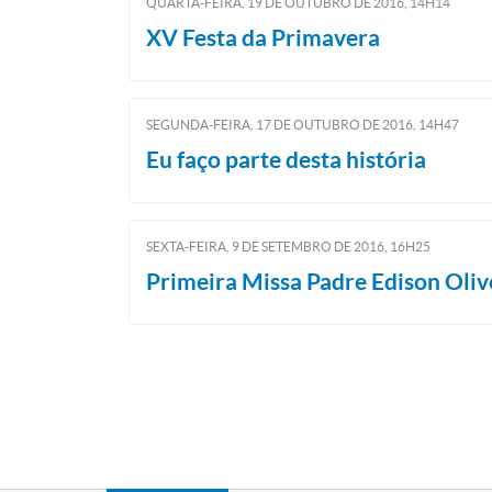
QUARTA-FEIRA, 19
DE
OUTUBRO
DE
2016, 14H14
XV Festa da Primavera
SEGUNDA-FEIRA, 17
DE
OUTUBRO
DE
2016, 14H47
Eu faço parte desta história
SEXTA-FEIRA, 9
DE
SETEMBRO
DE
2016, 16H25
Primeira Missa Padre Edison Oliv