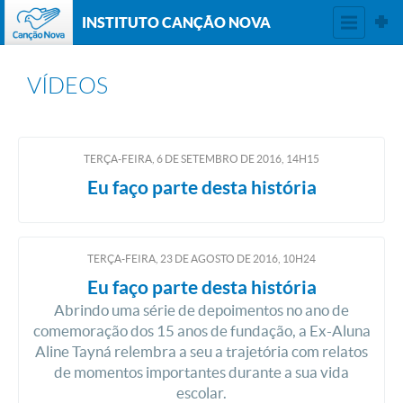
INSTITUTO CANÇÃO NOVA
VÍDEOS
TERÇA-FEIRA, 6
DE
SETEMBRO
DE
2016, 14H15
Eu faço parte desta história
TERÇA-FEIRA, 23
DE
AGOSTO
DE
2016, 10H24
Eu faço parte desta história
Abrindo uma série de depoimentos no ano de
comemoração dos 15 anos de fundação, a Ex-Aluna
Aline Tayná relembra a seu a trajetória com relatos
de momentos importantes durante a sua vida
escolar.