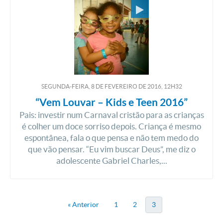
SEGUNDA-FEIRA, 8
DE
FEVEREIRO
DE
2016, 12H32
“Vem Louvar – Kids e Teen 2016”
Pais: investir num Carnaval cristão para as crianças
é colher um doce sorriso depois. Criança é mesmo
espontânea, fala o que pensa e não tem medo do
que vão pensar. “Eu vim buscar Deus”, me diz o
adolescente Gabriel Charles,...
« Anterior
1
2
3