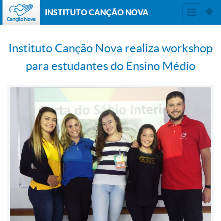
INSTITUTO CANÇÃO NOVA
Instituto Canção Nova realiza workshop
para estudantes do Ensino Médio