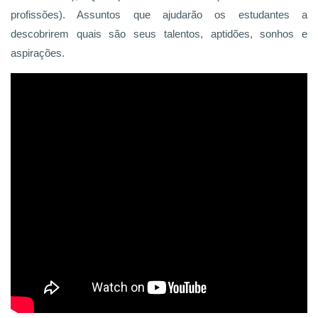
profissões). Assuntos que ajudarão os estudantes a
descobrirem quais são seus talentos, aptidões, sonhos e
aspirações.