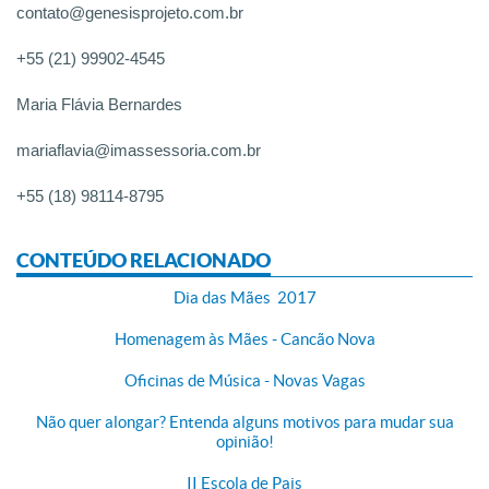
contato@genesisprojeto.com.br
+55 (21) 99902-4545
Maria Flávia Bernardes
mariaflavia@imassessoria.com.br
+55 (18) 98114-8795
CONTEÚDO RELACIONADO
Dia das Mães 2017
Homenagem às Mães - Cancão Nova
Oficinas de Música - Novas Vagas
Não quer alongar? Entenda alguns motivos para mudar sua
opinião!
II Escola de Pais