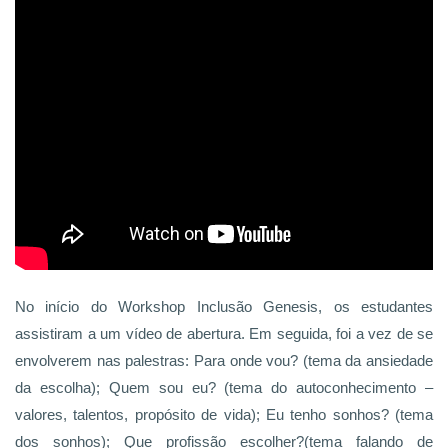
No início do Workshop Inclusão Genesis, os estudantes
assistiram a um vídeo de abertura. Em seguida, foi a vez de se
envolverem nas palestras: Para onde vou? (tema da ansiedade
da escolha); Quem sou eu? (tema do autoconhecimento –
valores, talentos, propósito de vida); Eu tenho sonhos? (tema
dos sonhos); Que profissão escolher?(tema falando de