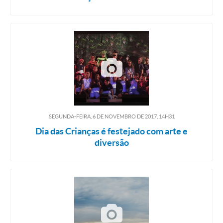
SEGUNDA-FEIRA, 6
DE
NOVEMBRO
DE
2017, 14H31
Dia das Crianças é festejado com arte e
diversão