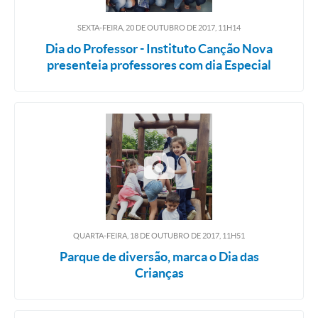
SEXTA-FEIRA, 20
DE
OUTUBRO
DE
2017, 11H14
Dia do Professor - Instituto Canção Nova
presenteia professores com dia Especial
QUARTA-FEIRA, 18
DE
OUTUBRO
DE
2017, 11H51
Parque de diversão, marca o Dia das
Crianças